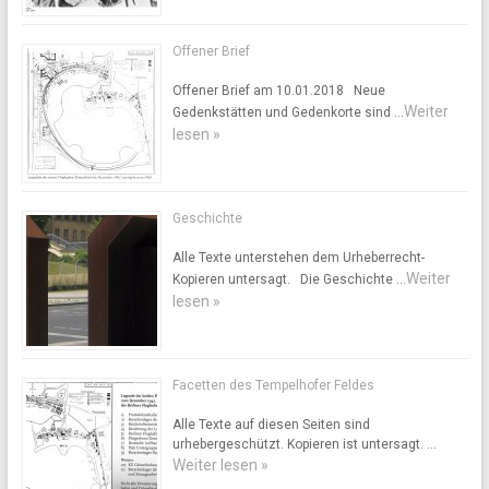
Offener Brief
Offener Brief am 10.01.2018 Neue
Weiter
Gedenkstätten und Gedenkorte sind …
lesen »
Geschichte
Alle Texte unterstehen dem Urheberrecht-
Weiter
Kopieren untersagt. Die Geschichte …
lesen »
Facetten des Tempelhofer Feldes
Alle Texte auf diesen Seiten sind
urhebergeschützt. Kopieren ist untersagt. …
Weiter lesen »