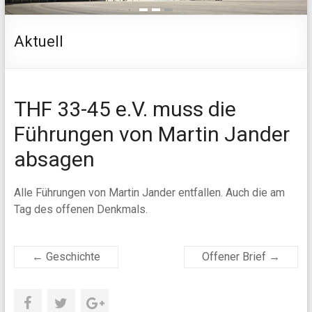
1
2
3
Aktuell
THF 33-45 e.V. muss die
Führungen von Martin Jander
absagen
Alle Führungen von Martin Jander entfallen. Auch die am
Tag des offenen Denkmals.
←
Geschichte
Offener Brief
→