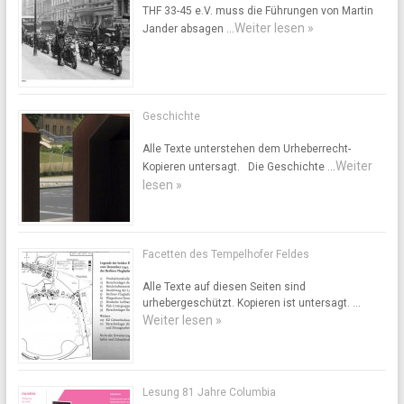
THF 33-45 e.V. muss die Führungen von Martin
Weiter lesen »
Jander absagen …
Geschichte
Alle Texte unterstehen dem Urheberrecht-
Weiter
Kopieren untersagt. Die Geschichte …
lesen »
Facetten des Tempelhofer Feldes
Alle Texte auf diesen Seiten sind
urhebergeschützt. Kopieren ist untersagt. …
Weiter lesen »
Lesung 81 Jahre Columbia