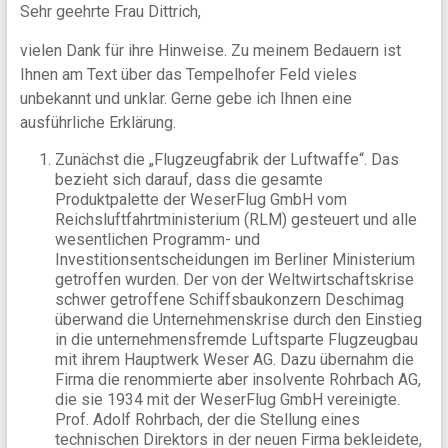
Sehr geehrte Frau Dittrich,
vielen Dank für ihre Hinweise. Zu meinem Bedauern ist
Ihnen am Text über das Tempelhofer Feld vieles
unbekannt und unklar. Gerne gebe ich Ihnen eine
ausführliche Erklärung.
Zunächst die „Flugzeugfabrik der Luftwaffe“. Das
bezieht sich darauf, dass die gesamte
Produktpalette der WeserFlug GmbH vom
Reichsluftfahrtministerium (RLM) gesteuert und alle
wesentlichen Programm- und
Investitionsentscheidungen im Berliner Ministerium
getroffen wurden. Der von der Weltwirtschaftskrise
schwer getroffene Schiffsbaukonzern Deschimag
überwand die Unternehmenskrise durch den Einstieg
in die unternehmensfremde Luftsparte Flugzeugbau
mit ihrem Hauptwerk Weser AG. Dazu übernahm die
Firma die renommierte aber insolvente Rohrbach AG,
die sie 1934 mit der WeserFlug GmbH vereinigte.
Prof. Adolf Rohrbach, der die Stellung eines
technischen Direktors in der neuen Firma bekleidete,