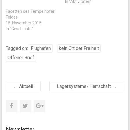
In "Aktivitäten"
Facetten des Tempelhofer
Feldes
15. November 2015
In "Geschichte"
Tagged on:
Flughafen
kein Ort der Freiheit
Offener Brief
←
Aktuell
Lagersysteme- Herrschaft
→
Newsletter