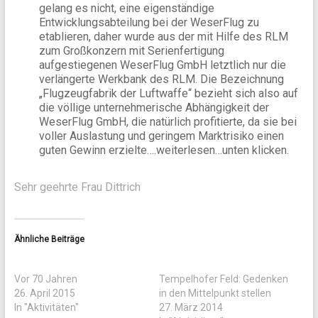
gelang es nicht, eine eigenständige
Entwicklungsabteilung bei der WeserFlug zu
etablieren, daher wurde aus der mit Hilfe des RLM
zum Großkonzern mit Serienfertigung
aufgestiegenen WeserFlug GmbH letztlich nur die
verlängerte Werkbank des RLM. Die Bezeichnung
„Flugzeugfabrik der Luftwaffe“ bezieht sich also auf
die völlige unternehmerische Abhängigkeit der
WeserFlug GmbH, die natürlich profitierte, da sie bei
voller Auslastung und geringem Marktrisiko einen
guten Gewinn erzielte….weiterlesen…unten klicken.
Sehr geehrte Frau Dittrich
Ähnliche Beiträge
Vor 70 Jahren
Tempelhofer Feld: Gedenken
26. April 2015
in den Mittelpunkt stellen
In "Aktivitäten"
27. März 2014