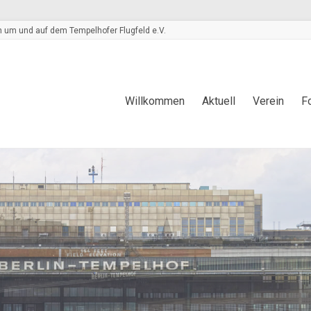
 um und auf dem Tempelhofer Flugfeld e.V.
Willkommen
Aktuell
Verein
F