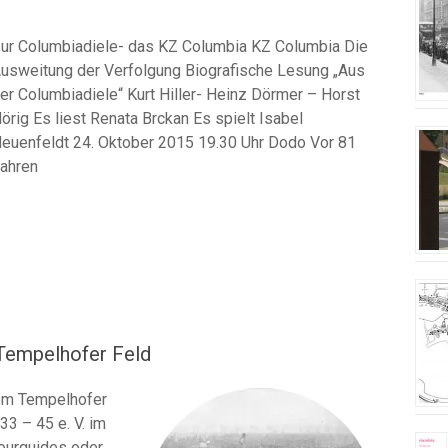
ur Columbiadiele- das KZ Columbia KZ Columbia Die
usweitung der Verfolgung Biografische Lesung „Aus
er Columbiadiele“ Kurt Hiller- Heinz Dörmer – Horst
örig Es liest Renata Brckan Es spielt Isabel
euenfeldt 24. Oktober 2015 19.30 Uhr Dodo Vor 81
ahren
Tempelhofer Feld
dem Tempelhofer
33 – 45 e. V. im
ourguides oder