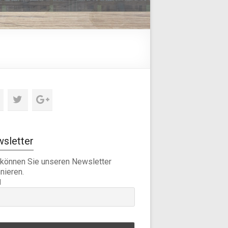
sletter
 können Sie unseren Newsletter
nieren.
l