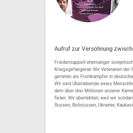
Aufruf zur Versöhnung zwisch
Friedensappell ehemaliger sowjetisc
Kriegsgefangener Wir Veteranen der
gerieten als Frontkämpfer in deutsch
Wir sind Überlebende eines Menschh
dem über drei Millionen unserer Kam
fielen. Wir überlebten, weil wir solida
Russen, Belorussen, Ukrainer, Kaukasi