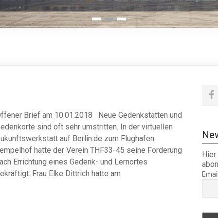
1
2
3
ffener Brief am 10.01.2018 Neue Gedenkstätten und
edenkorte sind oft sehr umstritten. In der virtuellen
New
ukunftswerkstatt auf Berlin.de zum Flughafen
empelhof hatte der Verein THF33-45 seine Forderung
Hier
ach Errichtung eines Gedenk- und Lernortes
abon
ekräftigt. Frau Elke Dittrich hatte am
Emai