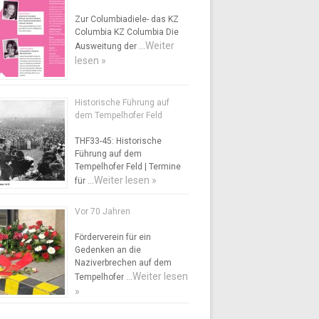
Zur Columbiadiele- das KZ
Columbia KZ Columbia Die
Weiter
Ausweitung der …
lesen »
Historische Führung auf
dem Tempelhofer Feld
THF33-45: Historische
Führung auf dem
Tempelhofer Feld | Termine
Weiter lesen »
für …
Vor 70 Jahren
Förderverein für ein
Gedenken an die
Naziverbrechen auf dem
Weiter lesen
Tempelhofer …
»