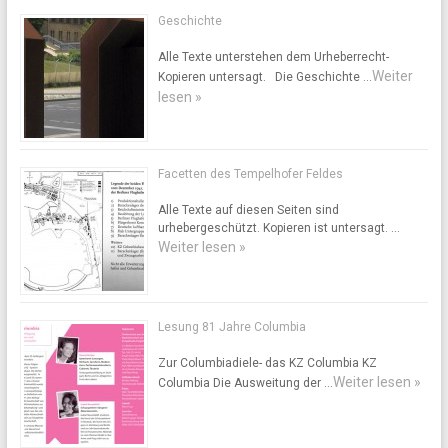
Geschichte
Alle Texte unterstehen dem Urheberrecht-
Weiter
Kopieren untersagt. Die Geschichte …
lesen »
Facetten des Tempelhofer Feldes
Alle Texte auf diesen Seiten sind
urhebergeschützt. Kopieren ist untersagt. …
Weiter lesen »
Lesung 81 Jahre Columbia
Zur Columbiadiele- das KZ Columbia KZ
Weiter lesen »
Columbia Die Ausweitung der …