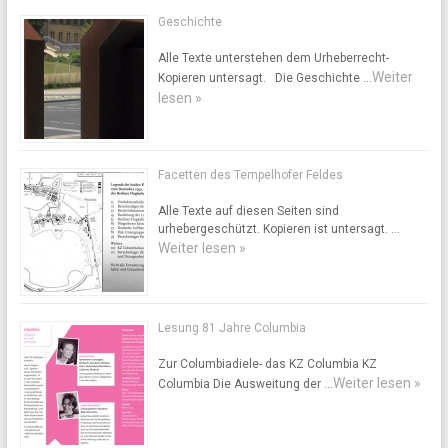
Geschichte
Alle Texte unterstehen dem Urheberrecht-
Weiter
Kopieren untersagt. Die Geschichte …
lesen »
Facetten des Tempelhofer Feldes
Alle Texte auf diesen Seiten sind
urhebergeschützt. Kopieren ist untersagt. …
Weiter lesen »
Lesung 81 Jahre Columbia
Zur Columbiadiele- das KZ Columbia KZ
Weiter lesen »
Columbia Die Ausweitung der …