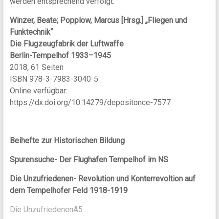
werden entsprechend verfolgt.
Winzer, Beate; Popplow, Marcus [Hrsg.]
„Fliegen und
Funktechnik“
Die Flugzeugfabrik der Luftwaffe
Berlin-Tempelhof 1933–1945
2018, 61 Seiten
ISBN 978-3-7983-3040-5
Online verfügbar:
https://dx.doi.org/10.14279/depositonce-7577
Beihefte zur Historischen Bildung
Spurensuche- Der Flughafen Tempelhof im NS
Die Unzufriedenen- Revolution und Konterrevoltion auf
dem Tempelhofer Feld 1918-1919
Die UnzufriedenenA5