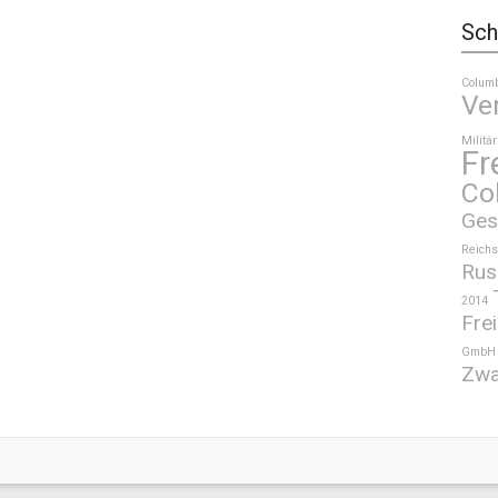
Sch
Colum
Ve
Militär
Fr
Co
Ges
Reichs
Rus
2014
Frei
GmbH
Zwa