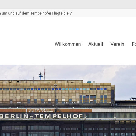
 um und auf dem Tempelhofer Flugfeld e.V.
Willkommen
Aktuell
Verein
F