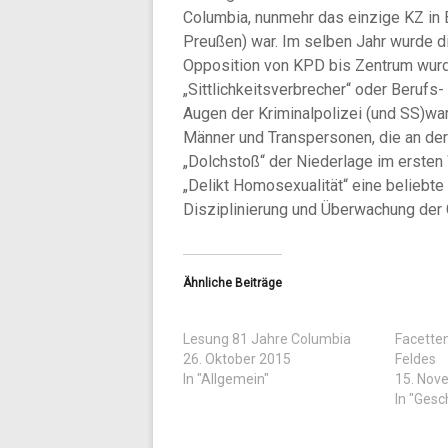
Columbia, nunmehr das einzige KZ in 
Preußen) war. Im selben Jahr wurde di
Opposition von KPD bis Zentrum wurde 
„Sittlichkeitsverbrecher“ oder Berufs
Augen der Kriminalpolizei (und SS)war
Männer und Transpersonen, die an der
„Dolchstoß“ der Niederlage im ersten 
„Delikt Homosexualität“ eine belieb
Disziplinierung und Überwachung der 
Ähnliche Beiträge
Lesung 81 Jahre Columbia
Facette
26. Oktober 2015
Feldes
In "Allgemein"
15. Nov
In "Gesc