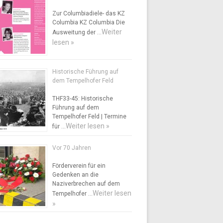
Zur Columbiadiele- das KZ
Columbia KZ Columbia Die
Weiter
Ausweitung der …
lesen »
Historische Führung auf
dem Tempelhofer Feld
THF33-45: Historische
Führung auf dem
Tempelhofer Feld | Termine
Weiter lesen »
für …
Vor 70 Jahren
Förderverein für ein
Gedenken an die
Naziverbrechen auf dem
Weiter lesen
Tempelhofer …
»