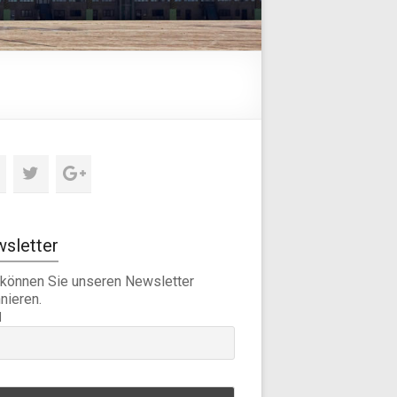
sletter
 können Sie unseren Newsletter
nieren.
l