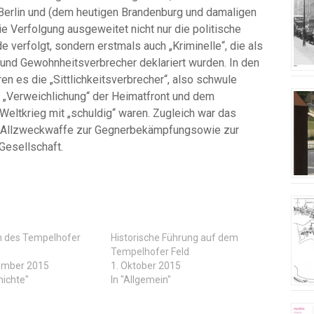
Berlin und (dem heutigen Brandenburg und damaligen
e Verfolgung ausgeweitet nicht nur die politische
verfolgt, sondern erstmals auch „Kriminelle“, die als
- und Gewohnheitsverbrecher deklariert wurden. In den
en es die „Sittlichkeitsverbrecher“, also schwule
 „Verweichlichung“ der Heimatfront und dem
Weltkrieg mit „schuldig“ waren. Zugleich war das
te Allzweckwaffe zur Gegnerbekämpfungsowie zur
Gesellschaft.
n des Tempelhofer
Historische Führung auf dem
Tempelhofer Feld
ember 2015
1. Oktober 2015
hichte"
In "Allgemein"