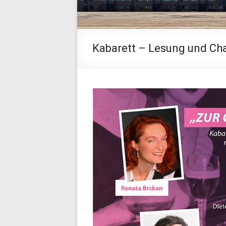
Kabarett – Lesung und Cha