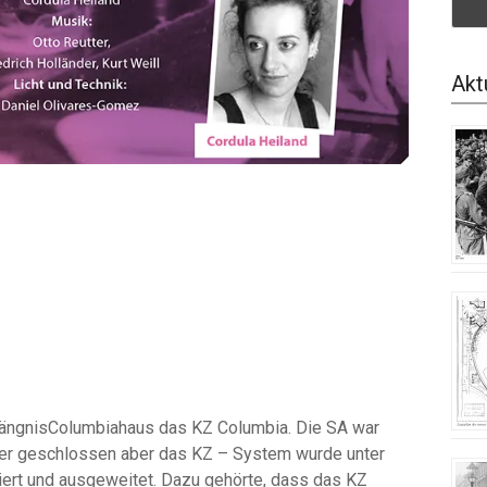
Akt
ängnisColumbiahaus das KZ Columbia. Die SA war
ger geschlossen aber das KZ – System wurde unter
iert und ausgeweitet. Dazu gehörte, dass das KZ