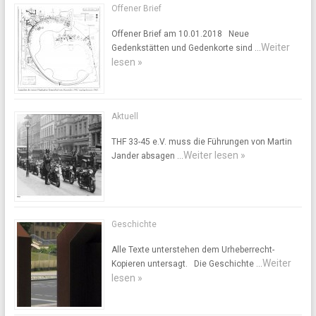
Offener Brief
Offener Brief am 10.01.2018 Neue
Weiter
Gedenkstätten und Gedenkorte sind …
lesen »
Aktuell
THF 33-45 e.V. muss die Führungen von Martin
Weiter lesen »
Jander absagen …
Geschichte
Alle Texte unterstehen dem Urheberrecht-
Weiter
Kopieren untersagt. Die Geschichte …
lesen »