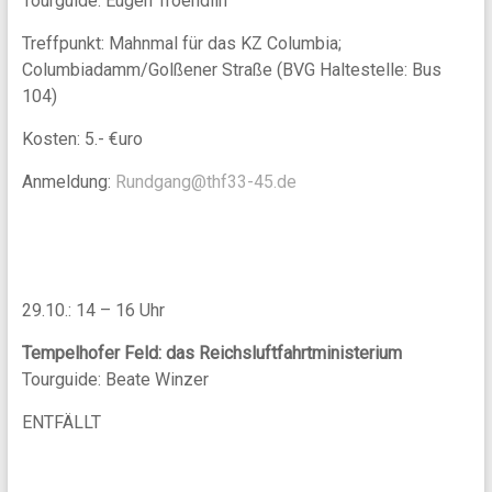
Tourguide: Eugen Troendlin
Treffpunkt: Mahnmal für das KZ Columbia;
Columbiadamm/Golßener Straße (BVG Haltestelle: Bus
104)
Kosten: 5.- €uro
Anmeldung:
Rundgang@thf33-45.de
29.10.: 14 – 16 Uhr
Tempelhofer Feld: das Reichsluftfahrtministerium
Tourguide: Beate Winzer
ENTFÄLLT