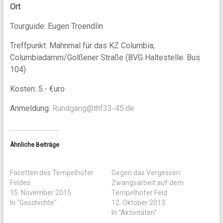
Ort
Tourguide: Eugen Troendlin
Treffpunkt: Mahnmal für das KZ Columbia;
Columbiadamm/Golßener Straße (BVG Haltestelle: Bus
104)
Kosten: 5.- €uro
Anmeldung:
Rundgang@thf33-45.de
Ähnliche Beiträge
Facetten des Tempelhofer
Gegen das Vergessen:
Feldes
Zwangsarbeit auf dem
15. November 2015
Tempelhofer Feld
In "Geschichte"
12. Oktober 2013
In "Aktivitäten"