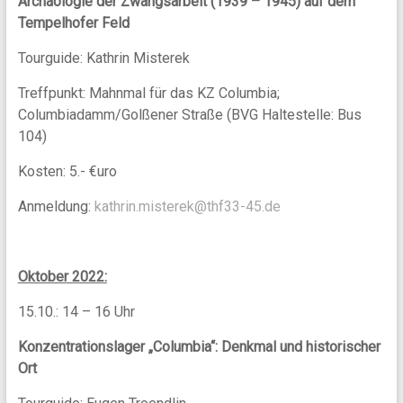
Archäologie der Zwangsarbeit (1939 – 1945) auf dem
Tempelhofer Feld
Tourguide: Kathrin Misterek
Treffpunkt: Mahnmal für das KZ Columbia;
Columbiadamm/Golßener Straße (BVG Haltestelle: Bus
104)
Kosten: 5.- €uro
Anmeldung:
kathrin.misterek@thf33-45.de
Oktober 2022:
15.10.: 14 – 16 Uhr
Konzentrationslager „Columbia“: Denkmal und historischer
Ort