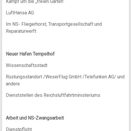
Kampf um die „freien Gärten“
LuftHansa AG
Im NS- Fliegerhorst, Transportgesellschaft und
Reparaturwerft
Neuer Hafen Tempelhof
Wissenschaftsstadt
Rüstungsstandort /WeserFlug GmbH /Telefunken AG/ und
andere
Dienststellen des Reichsluftfahrtministeriums
Arbeit und NS-Zwangsarbeit
Dienstpflicht