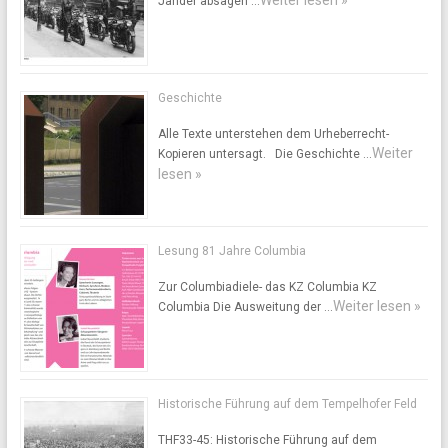
Weiter lesen »
Jander absagen …
Geschichte
Alle Texte unterstehen dem Urheberrecht-
Weiter
Kopieren untersagt. Die Geschichte …
lesen »
Lesung 81 Jahre Columbia
Zur Columbiadiele- das KZ Columbia KZ
Weiter lesen »
Columbia Die Ausweitung der …
Historische Führung auf dem Tempelhofer Feld
THF33-45: Historische Führung auf dem