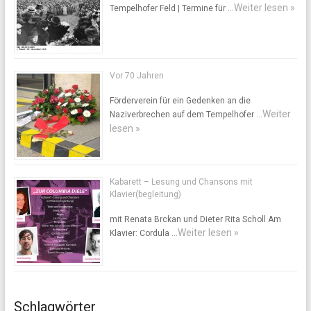
Weiter lesen »
Tempelhofer Feld | Termine für …
Vor 70 Jahren
Förderverein für ein Gedenken an die
Weiter
Naziverbrechen auf dem Tempelhofer …
lesen »
Kabarett – Lesung und Chansons mit
Klavier(begleitung)
mit Renata Brckan und Dieter Rita Scholl Am
Weiter lesen »
Klavier: Cordula …
Schlagwörter