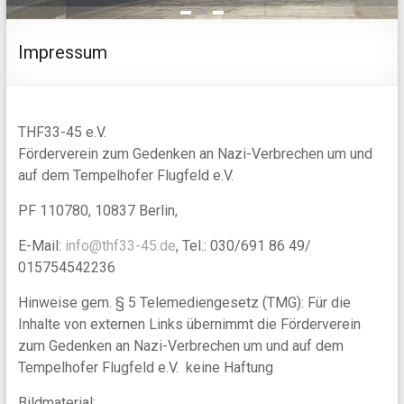
1
2
3
Impressum
THF33-45 e.V.
Förderverein zum Gedenken an Nazi-Verbrechen um und
auf dem Tempelhofer Flugfeld e.V.
PF 110780, 10837 Berlin,
E-Mail:
info@thf33-45.de
, Tel.: 030/691 86 49/
015754542236
Hinweise gem. § 5 Telemediengesetz (TMG): Für die
Inhalte von externen Links übernimmt die Förderverein
zum Gedenken an Nazi-Verbrechen um und auf dem
Tempelhofer Flugfeld e.V. keine Haftung
Bildmaterial: