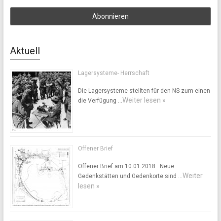
Aktuell
Lagersysteme- Herrschaft
Die Lagersysteme stellten für den NS zum einen
Weiter lesen »
die Verfügung …
Offener Brief
Offener Brief am 10.01.2018 Neue
Weiter
Gedenkstätten und Gedenkorte sind …
lesen »