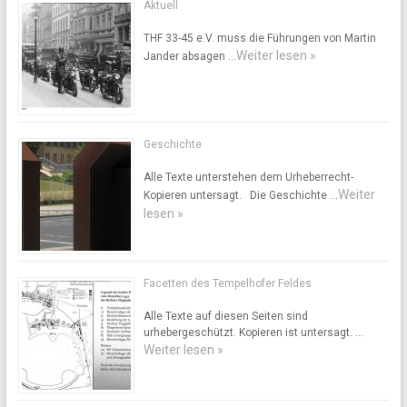
Aktuell
THF 33-45 e.V. muss die Führungen von Martin
Weiter lesen »
Jander absagen …
Geschichte
Alle Texte unterstehen dem Urheberrecht-
Weiter
Kopieren untersagt. Die Geschichte …
lesen »
Facetten des Tempelhofer Feldes
Alle Texte auf diesen Seiten sind
urhebergeschützt. Kopieren ist untersagt. …
Weiter lesen »