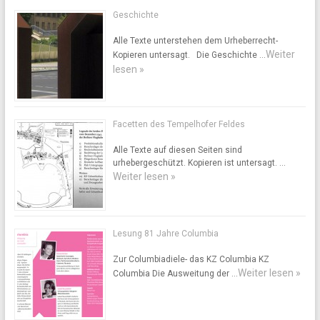
Geschichte
Alle Texte unterstehen dem Urheberrecht-
Weiter
Kopieren untersagt. Die Geschichte …
lesen »
Facetten des Tempelhofer Feldes
Alle Texte auf diesen Seiten sind
urhebergeschützt. Kopieren ist untersagt. …
Weiter lesen »
Lesung 81 Jahre Columbia
Zur Columbiadiele- das KZ Columbia KZ
Weiter lesen »
Columbia Die Ausweitung der …