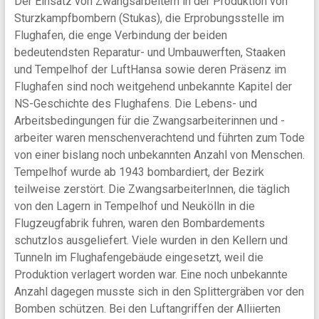
Der Einsatz von Zwangsarbeitern in der Produktion von
Sturzkampfbombern (Stukas), die Erprobungsstelle im
Flughafen, die enge Verbindung der beiden
bedeutendsten Reparatur- und Umbauwerften, Staaken
und Tempelhof der LuftHansa sowie deren Präsenz im
Flughafen sind noch weitgehend unbekannte Kapitel der
NS-Geschichte des Flughafens. Die Lebens- und
Arbeitsbedingungen für die Zwangsarbeiterinnen und -
arbeiter waren menschenverachtend und führten zum Tode
von einer bislang noch unbekannten Anzahl von Menschen.
Tempelhof wurde ab 1943 bombardiert, der Bezirk
teilweise zerstört. Die ZwangsarbeiterInnen, die täglich
von den Lagern in Tempelhof und Neukölln in die
Flugzeugfabrik fuhren, waren den Bombardements
schutzlos ausgeliefert. Viele wurden in den Kellern und
Tunneln im Flughafengebäude eingesetzt, weil die
Produktion verlagert worden war. Eine noch unbekannte
Anzahl dagegen musste sich in den Splittergräben vor den
Bomben schützen. Bei den Luftangriffen der Alliierten