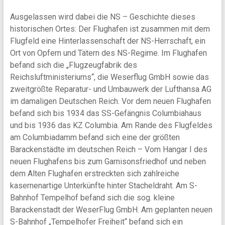
Ausgelassen wird dabei die NS – Geschichte dieses
historischen Ortes: Der Flughafen ist zusammen mit dem
Flugfeld eine Hinterlassenschaft der NS-Herrschaft, ein
Ort von Opfern und Tätern des NS-Regime. Im Flughafen
befand sich die „Flugzeugfabrik des
Reichsluftministeriums“, die Weserflug GmbH sowie das
zweitgrößte Reparatur- und Umbauwerk der Lufthansa AG
im damaligen Deutschen Reich. Vor dem neuen Flughafen
befand sich bis 1934 das SS-Gefängnis Columbiahaus
und bis 1936 das KZ Columbia. Am Rande des Flugfeldes
am Columbiadamm befand sich eine der größten
Barackenstädte im deutschen Reich – Vom Hangar I des
neuen Flughafens bis zum Garnisonsfriedhof und neben
dem Alten Flughafen erstreckten sich zahlreiche
kasernenartige Unterkünfte hinter Stacheldraht. Am S-
Bahnhof Tempelhof befand sich die sog. kleine
Barackenstadt der WeserFlug GmbH. Am geplanten neuen
S-Bahnhof „Tempelhofer Freiheit“ befand sich ein