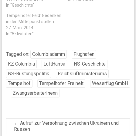
In "Geschichte"
Tempelhofer Feld: Gedenken
in den Mittelpunkt stellen
27. März 2014
In "Aktivitäten"
Tagged on:
Columbiadamm
Flughafen
KZ Columbia
LuftHansa
NS-Geschichte
NS-Rüstungspolitik
Reichsluftministeriums
Tempelhof
Tempelhofer Freiheit
Weserflug GmbH
ZwangsarbeiterInenn
←
Aufruf zur Versöhnung zwischen Ukrainern und
Russen