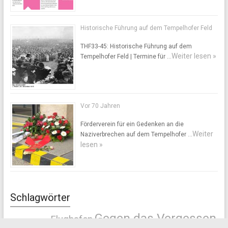
Historische Führung auf dem Tempelhofer Feld
THF33-45: Historische Führung auf dem
Weiter lesen »
Tempelhofer Feld | Termine für …
Vor 70 Jahren
Förderverein für ein Gedenken an die
Weiter
Naziverbrechen auf dem Tempelhofer …
lesen »
Schlagwörter
Gegen das Vergessen
Flughafen
Columbiadamm