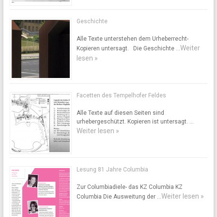
Geschichte
Alle Texte unterstehen dem Urheberrecht-
Weiter
Kopieren untersagt. Die Geschichte …
lesen »
Facetten des Tempelhofer Feldes
Alle Texte auf diesen Seiten sind
urhebergeschützt. Kopieren ist untersagt. …
Weiter lesen »
Lesung 81 Jahre Columbia
Zur Columbiadiele- das KZ Columbia KZ
Weiter lesen »
Columbia Die Ausweitung der …