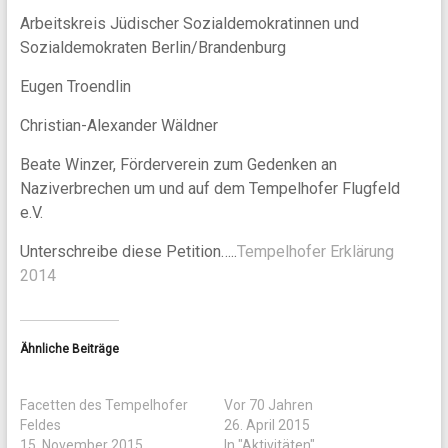
Arbeitskreis Jüdischer Sozialdemokratinnen und
Sozialdemokraten Berlin/Brandenburg
Eugen Troendlin
Christian-Alexander Wäldner
Beate Winzer, Förderverein zum Gedenken an
Naziverbrechen um und auf dem Tempelhofer Flugfeld
e.V.
Unterschreibe diese Petition…..
Tempelhofer Erklärung
2014
Ähnliche Beiträge
Facetten des Tempelhofer
Vor 70 Jahren
Feldes
26. April 2015
15. November 2015
In "Aktivitäten"