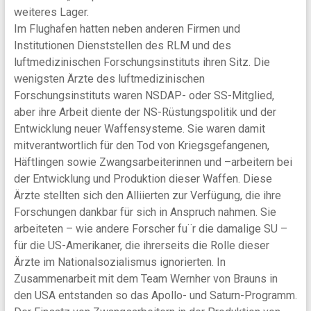
weiteres Lager.
Im Flughafen hatten neben anderen Firmen und
Institutionen Dienststellen des RLM und des
luftmedizinischen Forschungsinstituts ihren Sitz. Die
wenigsten Ärzte des luftmedizinischen
Forschungsinstituts waren NSDAP- oder SS-Mitglied,
aber ihre Arbeit diente der NS-Rüstungspolitik und der
Entwicklung neuer Waffensysteme. Sie waren damit
mitverantwortlich für den Tod von Kriegsgefangenen,
Häftlingen sowie Zwangsarbeiterinnen und –arbeitern bei
der Entwicklung und Produktion dieser Waffen. Diese
Ärzte stellten sich den Alliierten zur Verfügung, die ihre
Forschungen dankbar für sich in Anspruch nahmen. Sie
arbeiteten – wie andere Forscher fu¨r die damalige SU –
für die US-Amerikaner, die ihrerseits die Rolle dieser
Ärzte im Nationalsozialismus ignorierten. In
Zusammenarbeit mit dem Team Wernher von Brauns in
den USA entstanden so das Apollo- und Saturn-Programm.