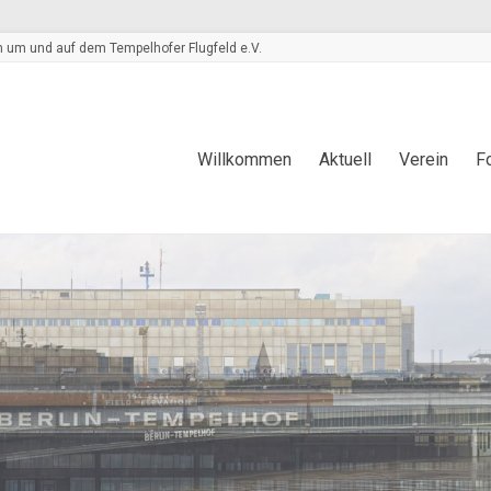
 um und auf dem Tempelhofer Flugfeld e.V.
Willkommen
Aktuell
Verein
F