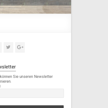
sletter
 können Sie unseren Newsletter
nieren.
l