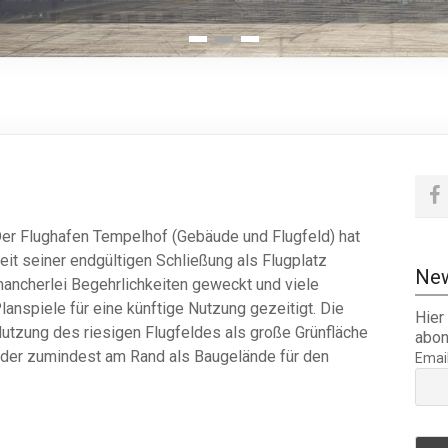
1
2
3
er Flughafen Tempelhof (Gebäude und Flugfeld) hat
eit seiner endgültigen Schließung als Flugplatz
New
ancherlei Begehrlichkeiten geweckt und viele
lanspiele für eine künftige Nutzung gezeitigt. Die
Hier
utzung des riesigen Flugfeldes als große Grünfläche
abon
der zumindest am Rand als Baugelände für den
Emai