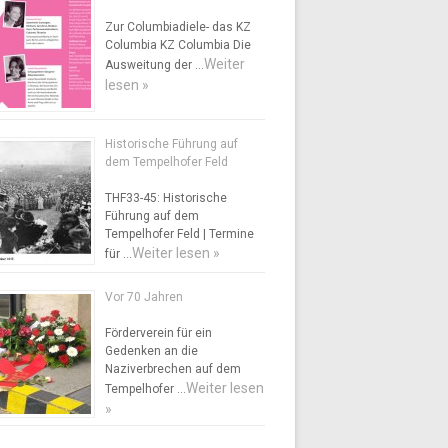
Zur Columbiadiele- das KZ
Columbia KZ Columbia Die
Weiter
Ausweitung der …
lesen »
Historische Führung auf
dem Tempelhofer Feld
THF33-45: Historische
Führung auf dem
Tempelhofer Feld | Termine
Weiter lesen »
für …
Vor 70 Jahren
Förderverein für ein
Gedenken an die
Naziverbrechen auf dem
Weiter lesen
Tempelhofer …
»